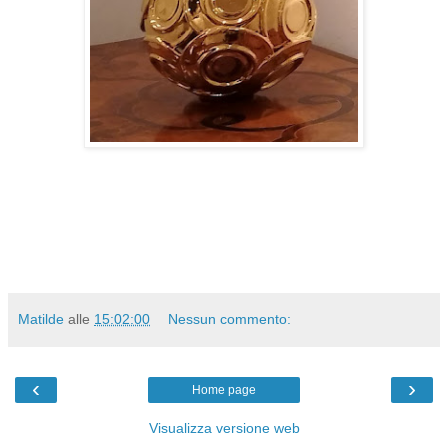
Matilde
alle
15:02:00
Nessun commento:
‹
›
Home page
Visualizza versione web