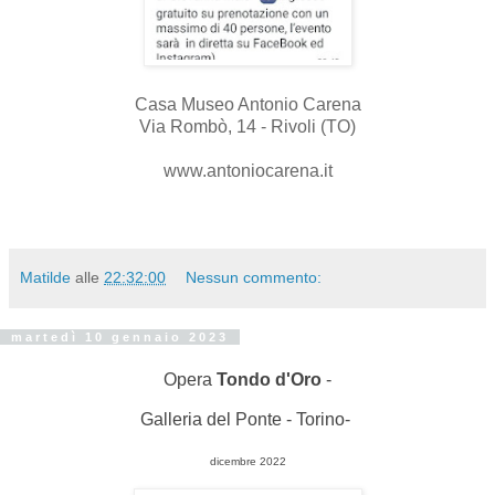
Casa Museo Antonio Carena
Via Rombò, 14 - Rivoli (TO)
www.antoniocarena.it
Matilde
alle
22:32:00
Nessun commento:
martedì 10 gennaio 2023
Opera
Tondo d'Oro
-
Galleria del Ponte - Torino-
dicembre 2022