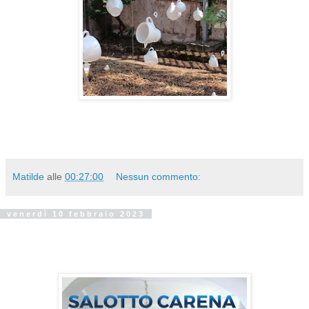
Matilde
alle
00:27:00
Nessun commento:
venerdì 10 febbraio 2023